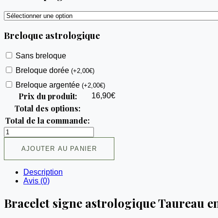
Breloque astrologique
Sans breloque
Breloque dorée
(
+
2,00
€
)
Breloque argentée
(
+
2,00
€
)
Prix du produit:
16,90
€
Total des options:
Total de la commande:
AJOUTER AU PANIER
Description
Avis (0)
Bracelet signe astrologique Taureau en