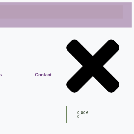
s
Contact
0,00
€
0