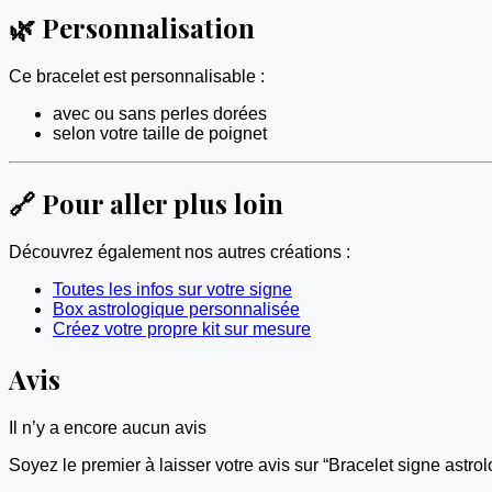
🌿 Personnalisation
Ce bracelet est personnalisable :
avec ou sans perles dorées
selon votre taille de poignet
🔗 Pour aller plus loin
Découvrez également nos autres créations :
Toutes les infos sur votre signe
Box astrologique personnalisée
Créez votre propre kit sur mesure
Avis
Il n’y a encore aucun avis
Soyez le premier à laisser votre avis sur “Bracelet signe astr