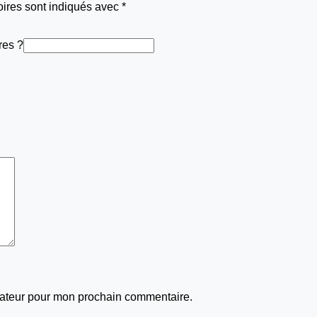
oires sont indiqués avec
*
res ?
gateur pour mon prochain commentaire.