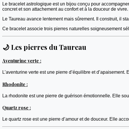
Le bracelet astrologique est un bijou conçu pour accompagner 
concret et son attachement au confort et à la douceur de vivre.
Le Taureau avance lentement mais sûrement. Il construit, il st
Ce bracelet associe trois pierres naturelles soigneusement sé
🌙 Les pierres du Taureau
Aventurine verte :
L’aventurine verte est une pierre d’équilibre et d’apaisement. 
Rhodonite :
La rhodonite est une pierre de guérison émotionnelle. Elle souti
Quartz rose :
Le quartz rose est une pierre d’amour et de douceur. Elle acc