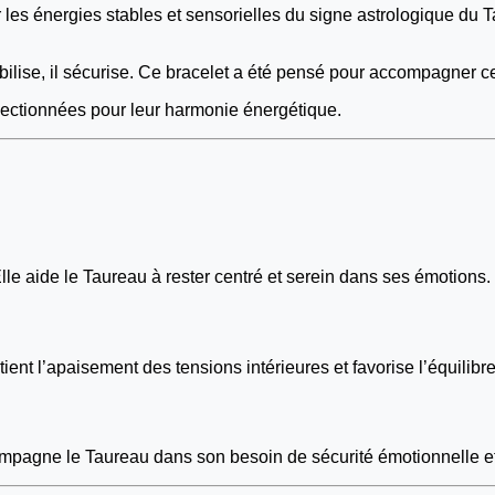
les énergies stables et sensorielles du signe astrologique du 
abilise, il sécurise. Ce bracelet a été pensé pour accompagner ce
lectionnées pour leur harmonie énergétique.
Elle aide le Taureau à rester centré et serein dans ses émotions.
ent l’apaisement des tensions intérieures et favorise l’équilibre 
ompagne le Taureau dans son besoin de sécurité émotionnelle et d