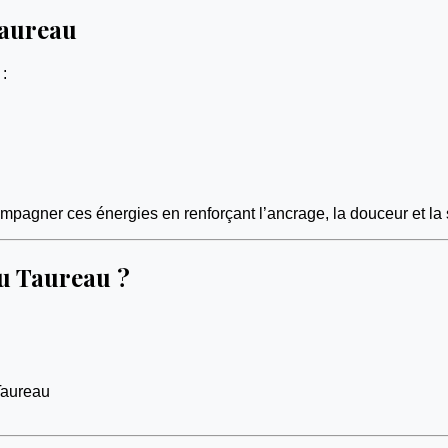
Taureau
 :
pagner ces énergies en renforçant l’ancrage, la douceur et la s
du Taureau ?
 Taureau