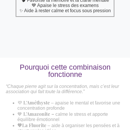
🧠 Favorise la mémoire et la clarté mentale
💙 Apaise le stress des examens
✨ Aide à rester calme et focus sous pression
Pourquoi cette combinaison
fonctionne
“Chaque pierre agit sur la concentration, mais c’est leur
association qui fait toute la différence.”
L’Améthyste
💜
– apaise le mental et favorise une
concentration profonde
L’Amazonite –
💙
calme le stress et apporte
équilibre émotionnel
💚La Fluorite
– aide à organiser les pensées et à