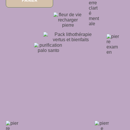
PANIER