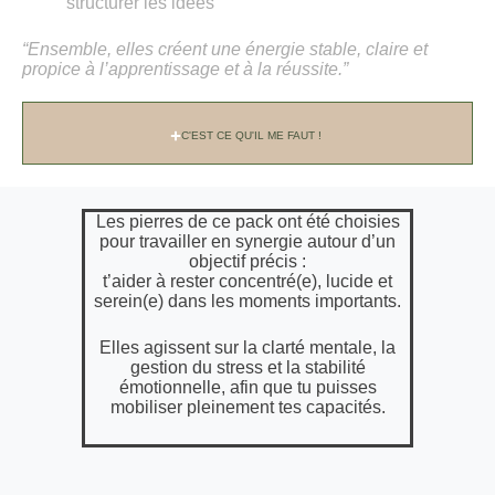
structurer les idées
“Ensemble, elles créent une énergie stable, claire et
propice à l’apprentissage et à la réussite.”
C'EST CE QU'IL ME FAUT !
Les pierres de ce pack ont été choisies
pour travailler en synergie autour d’un
objectif précis :
t’aider à rester concentré(e), lucide et
serein(e) dans les moments importants.
Elles agissent sur la clarté mentale, la
gestion du stress et la stabilité
émotionnelle, afin que tu puisses
mobiliser pleinement tes capacités.