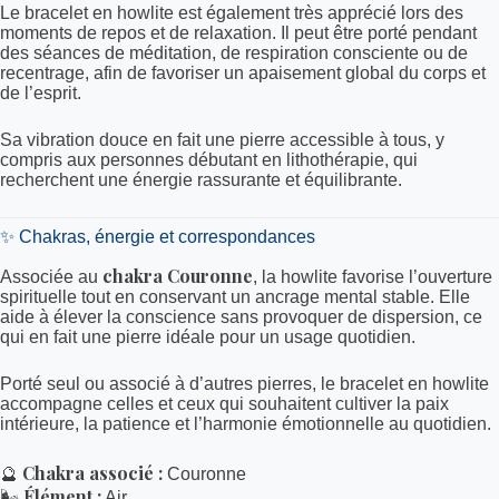
Le bracelet en howlite est également très apprécié lors des
moments de repos et de relaxation. Il peut être porté pendant
des séances de méditation, de respiration consciente ou de
recentrage, afin de favoriser un apaisement global du corps et
de l’esprit.
Sa vibration douce en fait une pierre accessible à tous, y
compris aux personnes débutant en lithothérapie, qui
recherchent une énergie rassurante et équilibrante.
✨ Chakras, énergie et correspondances
chakra Couronne
Associée au
, la howlite favorise l’ouverture
spirituelle tout en conservant un ancrage mental stable. Elle
aide à élever la conscience sans provoquer de dispersion, ce
qui en fait une pierre idéale pour un usage quotidien.
Porté seul ou associé à d’autres pierres, le bracelet en howlite
accompagne celles et ceux qui souhaitent cultiver la paix
intérieure, la patience et l’harmonie émotionnelle au quotidien.
Chakra associé :
🔮
Couronne
Élément :
🌬️
Air