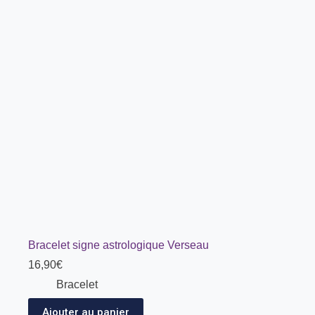
Bracelet signe astrologique Verseau
16,90
€
Bracelet
Ajouter au panier