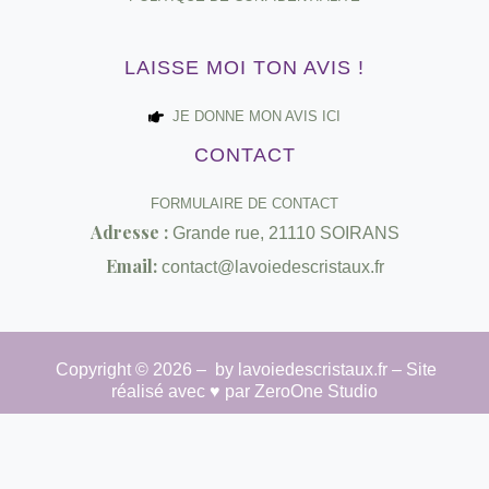
LAISSE MOI TON AVIS !
JE DONNE MON AVIS ICI
CONTACT
FORMULAIRE DE CONTACT
Adresse :
Grande rue, 21110 SOIRANS
Email:
contact@lavoiedescristaux.fr
Copyright © 2026 – by lavoiedescristaux.fr – Site
réalisé avec ♥ par
ZeroOne Studio
Hide similarities
Highlight differences