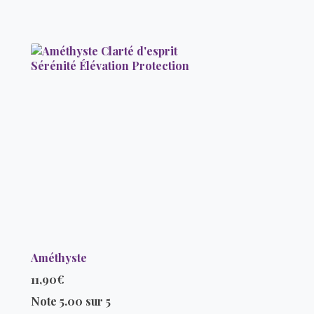
Améthyste
11,90
€
Note
5.00
sur 5