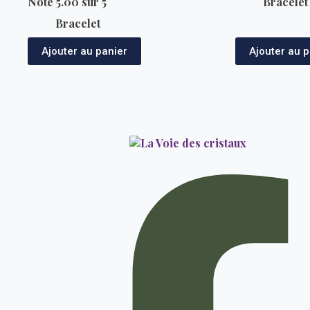
Note
5.00
sur 5
Bracelet
Bracelet
Ajouter au panier
Ajouter au p