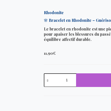
Rhodonite
🌸 Bracelet en Rhodonite – Guérison
Le bracelet en rhodonite est une pi
pour apaiser les blessures du passé
équilibre affectif durable.
11,90
€