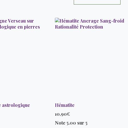
e astrologique
Hématite
10,90
€
Note
5.00
sur 5