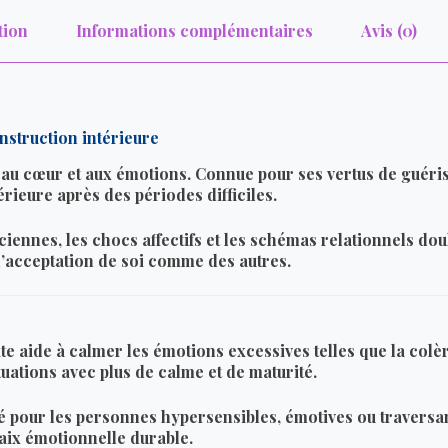
tion
Informations complémentaires
Avis (0)
nstruction intérieure
e au cœur et aux émotions. Connue pour ses vertus de guér
érieure après des périodes difficiles.
ciennes, les chocs affectifs et les schémas relationnels do
l’acceptation de soi comme des autres.
te aide à calmer les émotions excessives telles que la colère
uations avec plus de calme et de maturité.
our les personnes hypersensibles, émotives ou traversant u
aix émotionnelle durable.