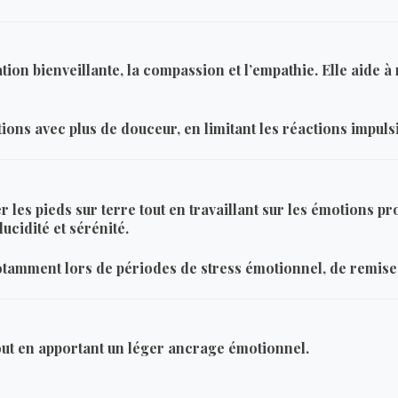
ion bienveillante, la compassion et l’empathie. Elle aide à r
ons avec plus de douceur, en limitant les réactions impulsi
 les pieds sur terre tout en travaillant sur les émotions pro
ucidité et sérénité.
notamment lors de périodes de stress émotionnel, de remise
tout en apportant un léger ancrage émotionnel.