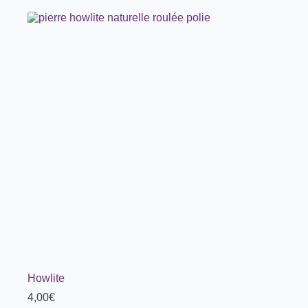
Howlite
4,00
€