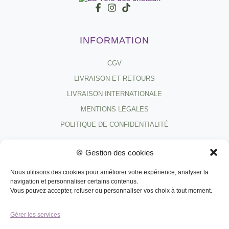
INFORMATION
CGV
LIVRAISON ET RETOURS
LIVRAISON INTERNATIONALE
MENTIONS LÉGALES
POLITIQUE DE CONFIDENTIALITÉ
🍪 Gestion des cookies
LAISSE MOI TON AVIS !
Nous utilisons des cookies pour améliorer votre expérience, analyser la
JE DONNE MON AVIS ICI
navigation et personnaliser certains contenus.
Vous pouvez accepter, refuser ou personnaliser vos choix à tout moment.
CONTACT
Gérer les services
FORMULAIRE DE CONTACT