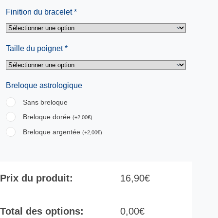
Finition du bracelet
*
Taille du poignet
*
Breloque astrologique
Sans breloque
Breloque dorée
(
+
2,00
€
)
Breloque argentée
(
+
2,00
€
)
Prix du produit:
16,90
€
Total des options:
0,00
€