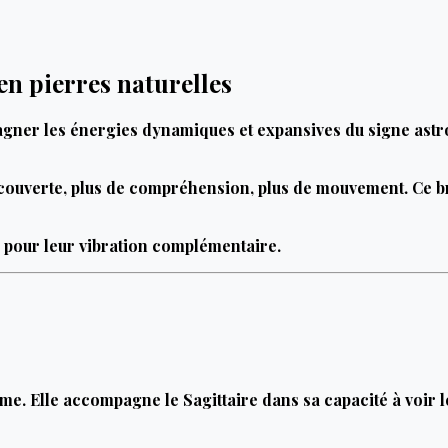
en pierres naturelles
agner les énergies dynamiques et expansives du signe astr
écouverte, plus de compréhension, plus de mouvement. Ce br
s pour leur vibration complémentaire.
me. Elle accompagne le Sagittaire dans sa capacité à voir le 