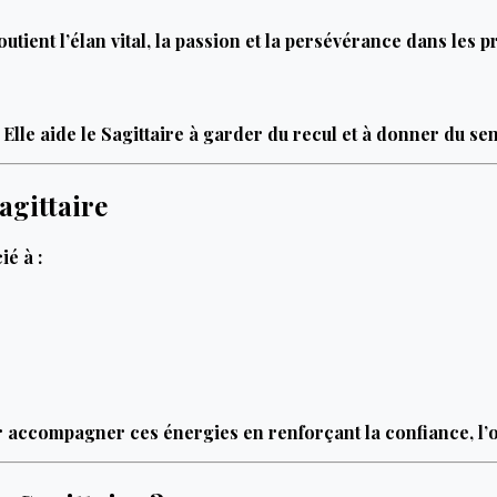
utient l’élan vital, la passion et la persévérance dans les pr
. Elle aide le Sagittaire à garder du recul et à donner du s
agittaire
ié à :
 accompagner ces énergies en renforçant la confiance, l’ouv