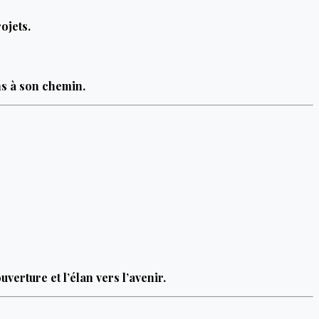
ojets.
ens à son chemin.
erture et l’élan vers l’avenir.