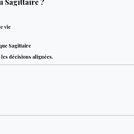
u Sagittaire ?
e vie
que Sagittaire
les décisions alignées.