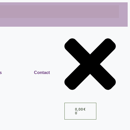
s
Contact
0,00
€
0