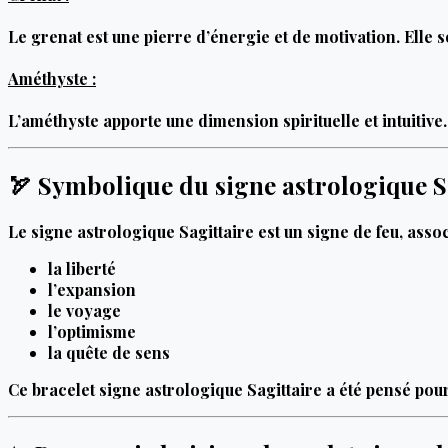
Le grenat est une pierre d’énergie et de motivation. Elle so
Améthyste :
L’améthyste apporte une dimension spirituelle et intuitive
🏹 Symbolique du signe astrologique S
Le signe astrologique Sagittaire est un signe de feu, assoc
la liberté
l’expansion
le voyage
l’optimisme
la quête de sens
Ce bracelet signe astrologique Sagittaire a été pensé pour