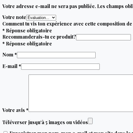
Votre adresse e-mail ne sera pas publiée.
Les champs obli
Votre note
Comment tu vis ton expérience avec cette composition de 
* Réponse obligatoire
Recommanderais-tu ce produit?
* Réponse obligatoire
Nom
*
E-mail
*
Votre avis
*
Téléverser jusqu‘à 5 images ou vidéos