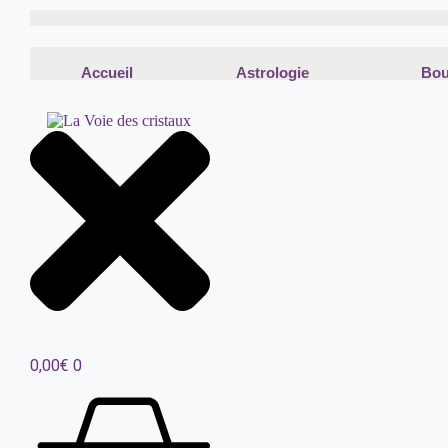
Passer
au
contenu
Accueil
Astrologie
Bou
0,00
€
0