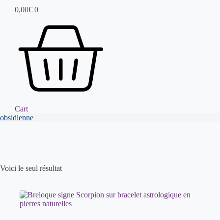
0,00
€
0
Cart
obsidienne
Voici le seul résultat