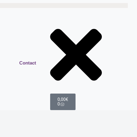
Contact
0,00
€
0