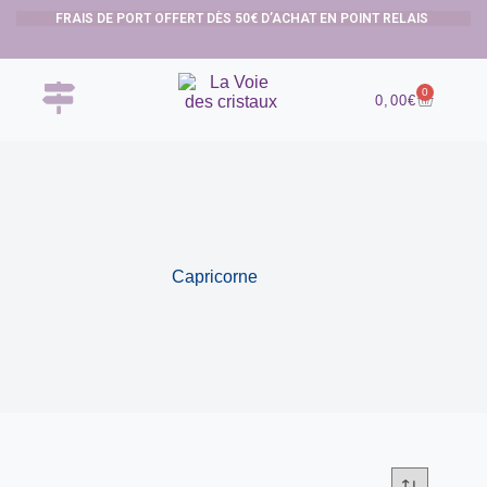
FRAIS DE PORT OFFERT DÈS 50€ D’ACHAT EN POINT RELAIS
0
0,00
€
Capricorne